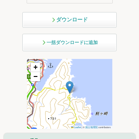
ダウンロード
一括ダウンロードに追加
+
−
Leaflet
|
©
国土地理院
contributors