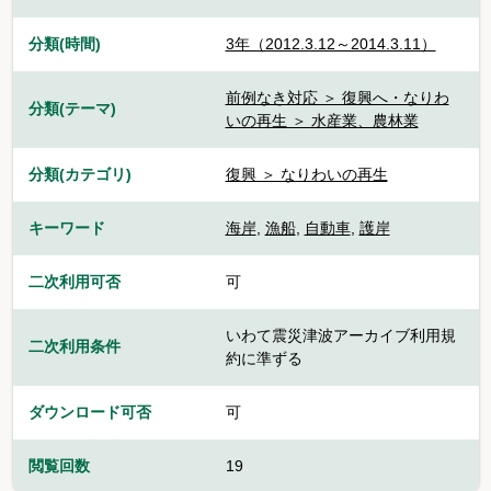
分類(時間)
3年（2012.3.12～2014.3.11）
前例なき対応 ＞ 復興へ・なりわ
分類(テーマ)
いの再生 ＞ 水産業、農林業
分類(カテゴリ)
復興 ＞ なりわいの再生
キーワード
海岸
,
漁船
,
自動車
,
護岸
二次利用可否
可
いわて震災津波アーカイブ利用規
二次利用条件
約に準ずる
ダウンロード可否
可
閲覧回数
19