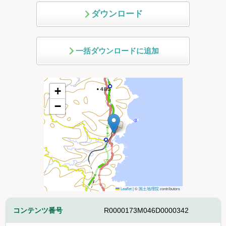
ダウンロード
一括ダウンロードに追加
+
−
Leaflet
|
©
国土地理院
contributors
コンテンツ番号
R0000173M046D0000342