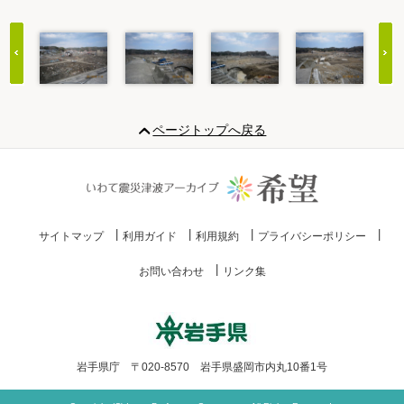
Item
1
ページトップへ戻る
of
20
サイトマップ
利用ガイド
利用規約
プライバシーポリシー
お問い合わせ
リンク集
岩手県庁 〒020-8570 岩手県盛岡市内丸10番1号