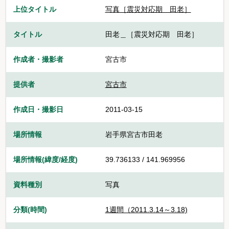
上位タイトル
写真［震災対応期 田老］
タイトル
田老＿［震災対応期 田老］
作成者・撮影者
宮古市
提供者
宮古市
作成日・撮影日
2011-03-15
場所情報
岩手県宮古市田老
場所情報(緯度/経度)
39.736133 / 141.969956
資料種別
写真
分類(時間)
1週間（2011.3.14～3.18)