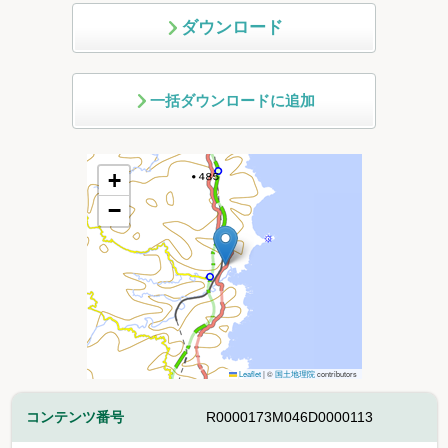
ダウンロード
一括ダウンロードに追加
+
−
Leaflet
|
©
国土地理院
contributors
コンテンツ番号
R0000173M046D0000113