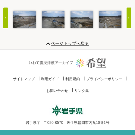
Item
1
ページトップへ戻る
of
20
サイトマップ
利用ガイド
利用規約
プライバシーポリシー
お問い合わせ
リンク集
岩手県庁 〒020-8570 岩手県盛岡市内丸10番1号