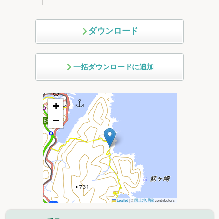
ダウンロード
一括ダウンロードに追加
+
−
Leaflet
|
©
国土地理院
contributors