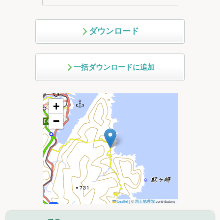
ダウンロード
一括ダウンロードに追加
+
−
Leaflet
|
©
国土地理院
contributors