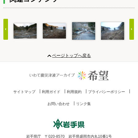
Item
1
ページトップへ戻る
of
20
サイトマップ
利用ガイド
利用規約
プライバシーポリシー
お問い合わせ
リンク集
岩手県庁 〒020-8570 岩手県盛岡市内丸10番1号