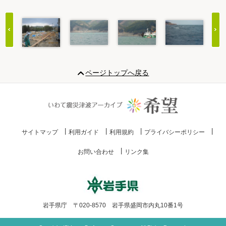
Item
1
ページトップへ戻る
of
20
サイトマップ
利用ガイド
利用規約
プライバシーポリシー
お問い合わせ
リンク集
岩手県庁 〒020-8570 岩手県盛岡市内丸10番1号