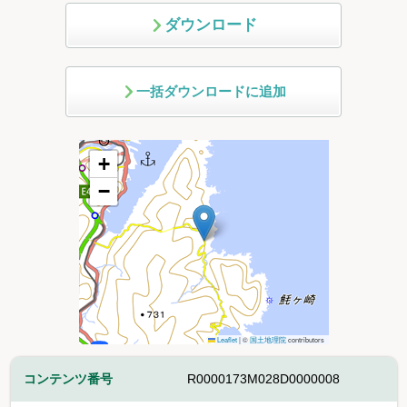
ダウンロード
一括ダウンロードに追加
+
−
Leaflet
|
©
国土地理院
contributors
コンテンツ番号
R0000173M028D0000008