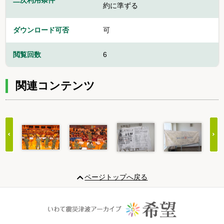
二次利用条件
約に準ずる
ダウンロード可否
可
閲覧回数
6
関連コンテンツ
Item
1
ページトップへ戻る
of
20