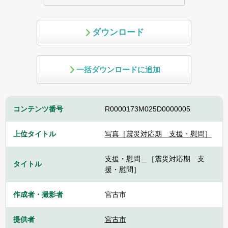
ダウンロード
一括ダウンロードに追加
コンテンツ番号
R0000173M025D0000005
上位タイトル
写真［震災対応期 支援・慰問］
支援・慰問＿［震災対応期 支
タイトル
援・慰問］
作成者・撮影者
宮古市
提供者
宮古市