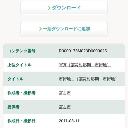
ダウンロード
一括ダウンロードに追加
コンテンツ番号
R0000173M023D0000625
上位タイトル
写真［震災対応期 市街地］
タイトル
市街地＿［震災対応期 市街地］
作成者・撮影者
宮古市
提供者
宮古市
作成日・撮影日
2011-03-11