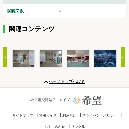
閲覧回数
4
関連コンテンツ
Item
1
ページトップへ戻る
of
20
サイトマップ
利用ガイド
利用規約
プライバシーポリシー
お問い合わせ
リンク集