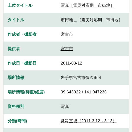
上位タイトル
写真［震災対応期 市街地］
タイトル
市街地＿［震災対応期 市街地］
作成者・撮影者
宮古市
提供者
宮古市
作成日・撮影日
2011-03-12
場所情報
岩手県宮古市保久田４
場所情報(緯度/経度)
39.643022 / 141.947236
資料種別
写真
分類(時間)
発災直後（2011.3.12～3.13）