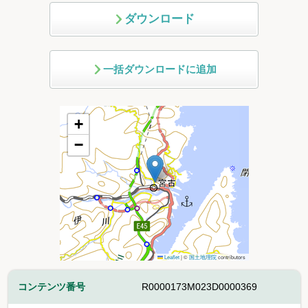
ダウンロード
一括ダウンロードに追加
+
−
Leaflet
|
©
国土地理院
contributors
コンテンツ番号
R0000173M023D0000369