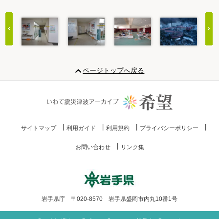
Item
1
ページトップへ戻る
of
20
サイトマップ
利用ガイド
利用規約
プライバシーポリシー
お問い合わせ
リンク集
岩手県庁 〒020-8570 岩手県盛岡市内丸10番1号