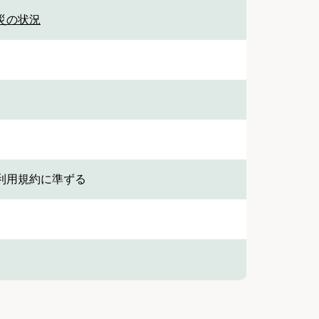
被災の状況
利用規約に準ずる