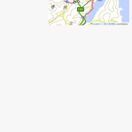
Leaflet
|
©
国土地理院
contributors