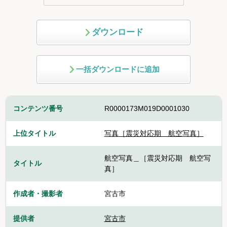
ダウンロード
一括ダウンロードに追加
コンテンツ番号
R0000173M019D0001030
上位タイトル
写真［震災対応期 航空写真］
航空写真＿［震災対応期 航空写
タイトル
真］
作成者・撮影者
宮古市
提供者
宮古市