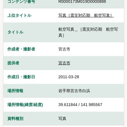
コンテンツ番号
R0000173M019D0000888
上位タイトル
写真［震災対応期 航空写真］
航空写真＿［震災対応期 航空写
タイトル
真］
作成者・撮影者
宮古市
提供者
宮古市
作成日・撮影日
2011-03-28
場所情報
岩手県宮古市白浜
場所情報(緯度/経度)
39.611844 / 141.985567
資料種別
写真