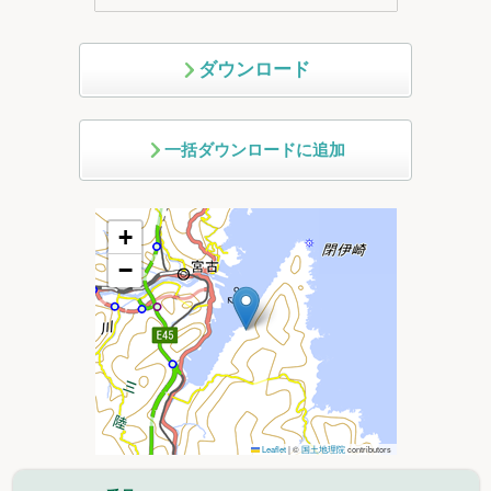
ダウンロード
一括ダウンロードに追加
+
−
Leaflet
|
©
国土地理院
contributors