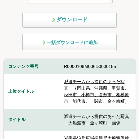
ダウンロード
一括ダウンロードに追加
コンテンツ番号
R0000108M006D0000155
派遣チームから提供のあった写
真 （岡山県、沖縄県、甲賀市、
上位タイトル
秋田市、小樽市、倉敷市、相模原
市、能代市、一関市、金ヶ崎町）
派遣チームから提供のあった写真
タイトル
＿大船渡市＿金ヶ崎町＿画像
岩手県沿岸広域振興局大船渡保健