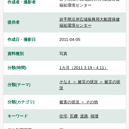
作成者・撮影者
福祉環境センター
岩手県沿岸広域振興局大船渡保健
提供者
福祉環境センター
作成日・撮影日
2011-04-05
資料種別
写真
分類(時間)
1カ月（2011.3.19～4.11）
そなえ ＞ 被災の状況 ＞ 被災の状
分類(テーマ)
況
分類(カテゴリ)
被害の状況 ＞ その他
キーワード
住宅
,
瓦礫
,
道路
,
損壊