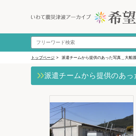
トップページ
>
派遣チームから提供のあった写真＿大船
派遣チームから提供のあっ