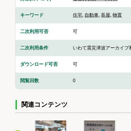
キーワード
住宅
,
自動車
,
長屋
,
物置
二次利用可否
可
二次利用条件
いわて震災津波アーカイブ
ダウンロード可否
可
閲覧回数
0
関連コンテンツ