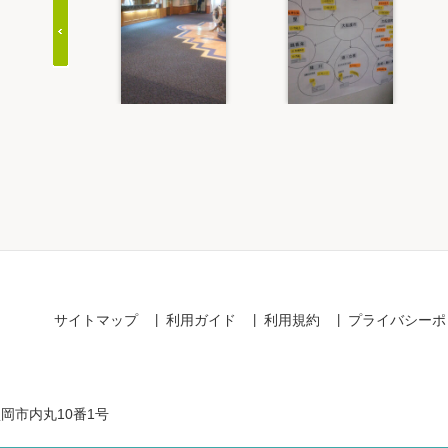
Item
1
of
20
サイトマップ
利用ガイド
利用規約
プライバシーポ
盛岡市内丸10番1号