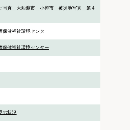
た写真＿大船渡市＿小樽市＿被災地写真＿第４
渡保健福祉環境センター
渡保健福祉環境センター
被災の状況