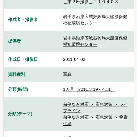
＿第２班撮影＿１１０４０３
岩手県沿岸広域振興局大船渡保健
作成者・撮影者
福祉環境センター
岩手県沿岸広域振興局大船渡保健
提供者
福祉環境センター
作成日・撮影日
2011-04-02
資料種別
写真
分類(時間)
1カ月（2011.3.19～4.11）
前例なき対応 ＞ 応急対策 ＞ ライ
フライン
,
分類(テーマ)
前例なき対応 ＞ 応急対策 ＞ 物資
供給