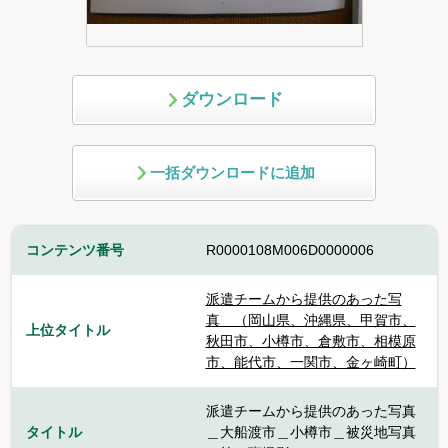
ダウンロード
一括ダウンロードに追加
コンテンツ番号
R0000108M006D0000006
派遣チームから提供のあった写
真 （岡山県、沖縄県、甲賀市、
上位タイトル
秋田市、小樽市、倉敷市、相模原
市、能代市、一関市、金ヶ崎町）
派遣チームから提供のあった写真
タイトル
＿大船渡市＿小樽市＿被災地写真