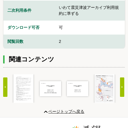
いわて震災津波アーカイブ利用規
二次利用条件
約に準ずる
ダウンロード可否
可
閲覧回数
2
関連コンテンツ
Item
1
ページトップへ戻る
of
20