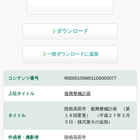
ダウンロード
一括ダウンロードに追加
コンテンツ番号
R0000105M011D0000077
上位タイトル
復興整備計画
陸前高田市 復興整備計画 （第
タイトル
１６回変更） （平成２７年３月
５日：様式第９の追加）
作成者・撮影者
陸前高田市