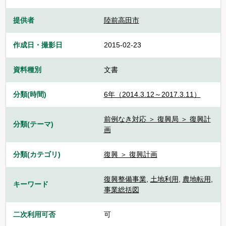
提供者
陸前高田市
作成日・撮影日
2015-02-23
資料種別
文書
分類(時間)
6年（2014.3.12～2017.3.11）
前例なき対応 ＞ 復興局 ＞ 復興計
分類(テーマ)
画
分類(カテゴリ)
復興 ＞ 復興計画
復興整備事業
,
土地利用
,
農地転用
,
キーワード
事業総括図
二次利用可否
可