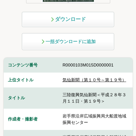
ダウンロード
一括ダウンロードに追加
コンテンツ番号
R0000103M015D0000001
上位タイトル
気仙新聞（第１０号～第１９号）
三陸復興気仙新聞＜平成２８年３
タイトル
月１１日・第１９号＞
岩手県沿岸広域振興局大船渡地域
作成者・撮影者
振興センター