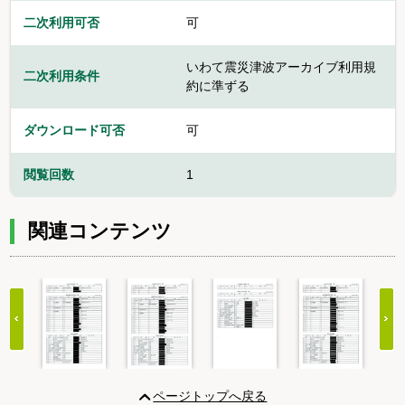
二次利用可否
可
いわて震災津波アーカイブ利用規
二次利用条件
約に準ずる
ダウンロード可否
可
閲覧回数
1
関連コンテンツ
Item
1
ページトップへ戻る
of