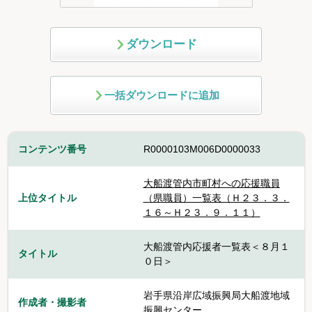
ダウンロード
一括ダウンロードに追加
コンテンツ番号
R0000103M006D0000033
大船渡管内市町村への応援職員
上位タイトル
（県職員）一覧表（Ｈ２３．３．
１６～Ｈ２３．９．１１）
大船渡管内応援者一覧表＜８月１
タイトル
０日＞
岩手県沿岸広域振興局大船渡地域
作成者・撮影者
振興センター