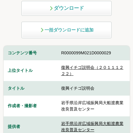
ダウンロード
一括ダウンロードに追加
コンテンツ番号
R0000099M021D0000029
復興イチゴ説明会（２０１１１２
上位タイトル
２２）
タイトル
復興イチゴ説明会
岩手県沿岸広域振興局大船渡農業
作成者・撮影者
改良普及センター
岩手県沿岸広域振興局大船渡農業
提供者
改良普及センター