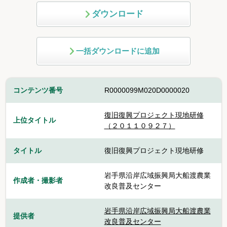
ダウンロード
一括ダウンロードに追加
コンテンツ番号
R0000099M020D0000020
復旧復興プロジェクト現地研修
上位タイトル
（２０１１０９２７）
タイトル
復旧復興プロジェクト現地研修
岩手県沿岸広域振興局大船渡農業
作成者・撮影者
改良普及センター
岩手県沿岸広域振興局大船渡農業
提供者
改良普及センター