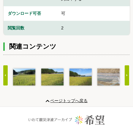
ダウンロード可否
可
閲覧回数
2
関連コンテンツ
Item
1
ページトップへ戻る
of
20