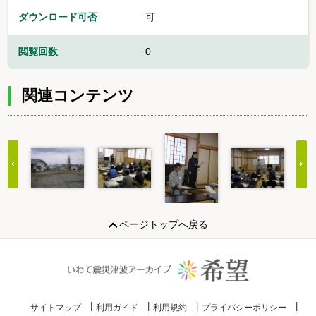
ダウンロード可否
可
閲覧回数
0
関連コンテンツ
Item
1
ページトップへ戻る
of
20
サイトマップ
利用ガイド
利用規約
プライバシーポリシー