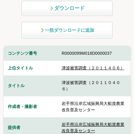
ダウンロード
一括ダウンロードに追加
コンテンツ番号
R0000099M018D0000037
上位タイトル
津波被害調査（２０１１４０６）
津波被害調査（２０１１０４０
タイトル
６）
岩手県沿岸広域振興局大船渡農業
作成者・撮影者
改良普及センター
岩手県沿岸広域振興局大船渡農業
提供者
改良普及センター