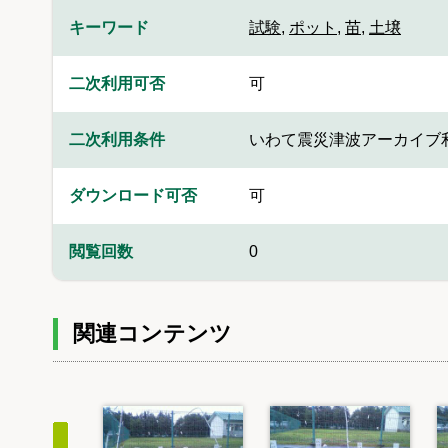
キーワード
試験
,
ポット
,
苗
,
土壌
二次利用可否
可
二次利用条件
いわて震災津波アーカイブ
ダウンロード可否
可
閲覧回数
0
関連コンテンツ