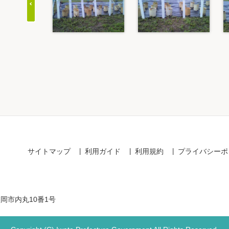
Item
1
of
20
サイトマップ
利用ガイド
利用規約
プライバシーポ
盛岡市内丸10番1号