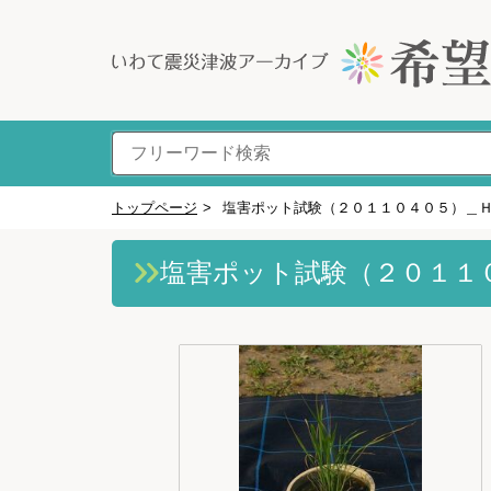
トップページ
>
塩害ポット試験（２０１１０４０５）＿
塩害ポット試験（２０１１