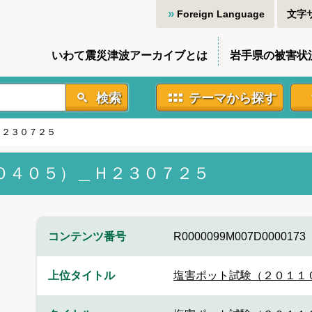
Foreign Language
文字
いわて震災津波アーカイブとは
岩手県の被害状
検索
テーマから探す
Ｈ２３０７２５
０４０５）＿Ｈ２３０７２５
コンテンツ番号
R0000099M007D0000173
上位タイトル
塩害ポット試験（２０１１