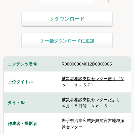
ダウンロード
一括ダウンロードに追加
コンテンツ番号
R0000096M012D0000005
被災者相談支援センター便り（Ｖ
上位タイトル
ｏｌ．１－５７）
被災者相談支援センターだより
タイトル
４月１５日号 Ｎｏ．５
岩手県沿岸広域振興局宮古地域振
作成者・撮影者
興センター