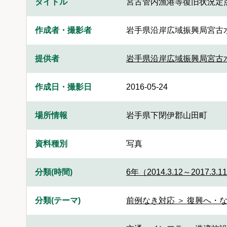
タイトル
宮古管内漁港等復旧状況定
作成者・撮影者
岩手県沿岸広域振興局宮古
提供者
岩手県沿岸広域振興局宮古
作成日・撮影日
2016-05-24
場所情報
岩手県下閉伊郡山田町
資料種別
写真
分類(時間)
6年（2014.3.12～2017.3.1
分類(テーマ)
前例なき対応 ＞ 復興へ・