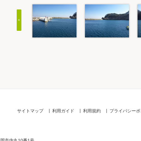
Item
1
of
20
サイトマップ
利用ガイド
利用規約
プライバシーポ
盛岡市内丸10番1号