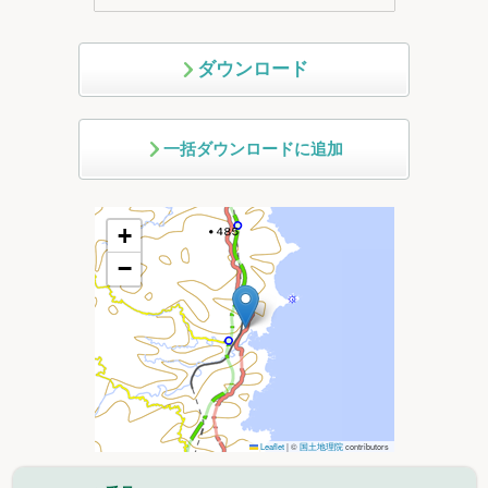
ダウンロード
一括ダウンロードに追加
+
−
Leaflet
|
©
国土地理院
contributors