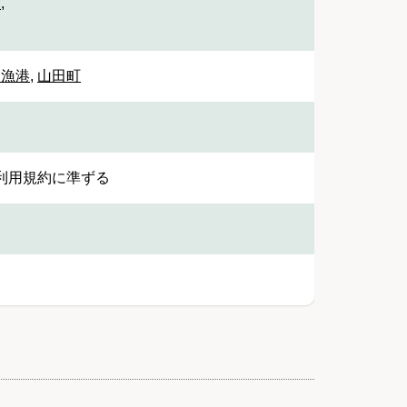
設
,
田漁港
,
山田町
利用規約に準ずる