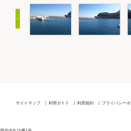
Item
1
of
20
サイトマップ
利用ガイド
利用規約
プライバシーポ
盛岡市内丸10番1号