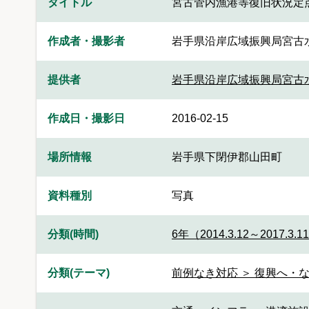
タイトル
宮古管内漁港等復旧状況定
作成者・撮影者
岩手県沿岸広域振興局宮古
提供者
岩手県沿岸広域振興局宮古
作成日・撮影日
2016-02-15
場所情報
岩手県下閉伊郡山田町
資料種別
写真
分類(時間)
6年（2014.3.12～2017.3.1
分類(テーマ)
前例なき対応 ＞ 復興へ・