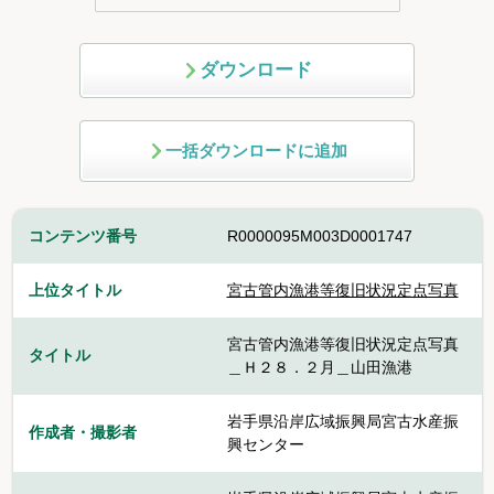
ダウンロード
一括ダウンロードに追加
コンテンツ番号
R0000095M003D0001747
上位タイトル
宮古管内漁港等復旧状況定点写真
宮古管内漁港等復旧状況定点写真
タイトル
＿Ｈ２８．２月＿山田漁港
岩手県沿岸広域振興局宮古水産振
作成者・撮影者
興センター