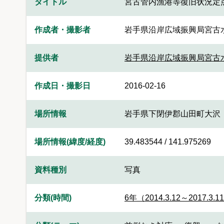
タイトル
宮古管内漁港等復旧状況定
作成者・撮影者
岩手県沿岸広域振興局宮古
提供者
岩手県沿岸広域振興局宮古
作成日・撮影日
2016-02-16
場所情報
岩手県下閉伊郡山田町大沢
場所情報(緯度/経度)
39.483544 / 141.975269
資料種別
写真
分類(時間)
6年（2014.3.12～2017.3.1