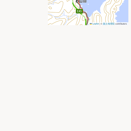
Leaflet
|
©
国土地理院
contributors