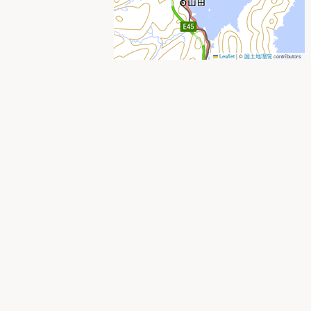
Leaflet
|
©
国土地理院
contributors