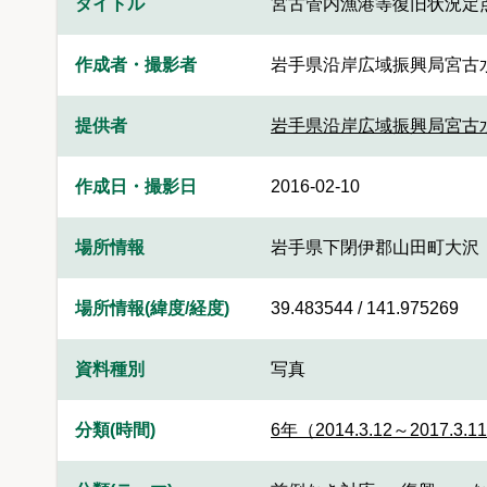
タイトル
宮古管内漁港等復旧状況定
作成者・撮影者
岩手県沿岸広域振興局宮古
提供者
岩手県沿岸広域振興局宮古
作成日・撮影日
2016-02-10
場所情報
岩手県下閉伊郡山田町大沢
場所情報(緯度/経度)
39.483544 / 141.975269
資料種別
写真
分類(時間)
6年（2014.3.12～2017.3.1