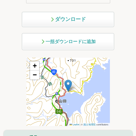
ダウンロード
一括ダウンロードに追加
+
−
Leaflet
|
©
国土地理院
contributors