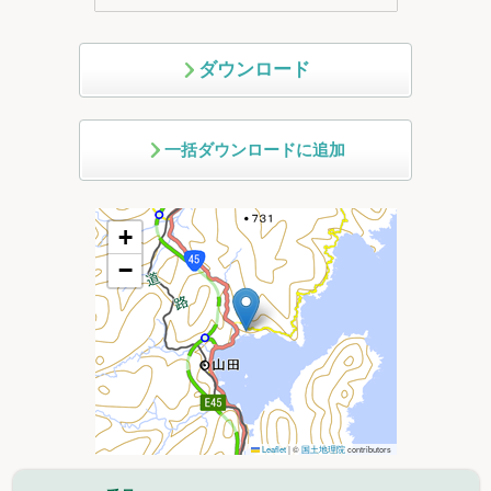
ダウンロード
一括ダウンロードに追加
+
−
Leaflet
|
©
国土地理院
contributors