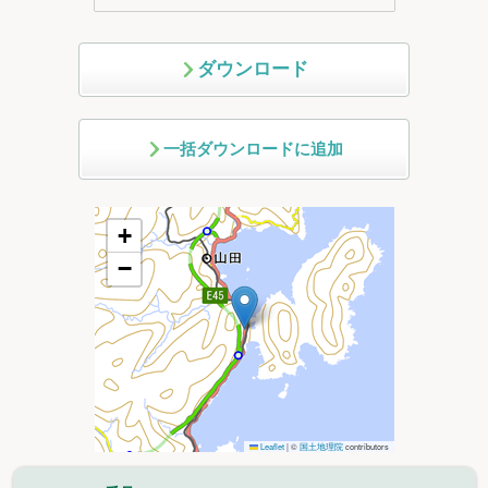
ダウンロード
一括ダウンロードに追加
+
−
Leaflet
|
©
国土地理院
contributors