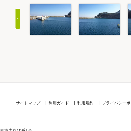
Item
1
of
20
サイトマップ
利用ガイド
利用規約
プライバシーポ
盛岡市内丸10番1号