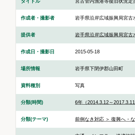
タイトル
宮古管内漁港等復旧状況定
作成者・撮影者
岩手県沿岸広域振興局宮古
提供者
岩手県沿岸広域振興局宮古
作成日・撮影日
2015-05-18
場所情報
岩手県下閉伊郡山田町
資料種別
写真
分類(時間)
6年（2014.3.12～2017.3.1
分類(テーマ)
前例なき対応 ＞ 復興へ・