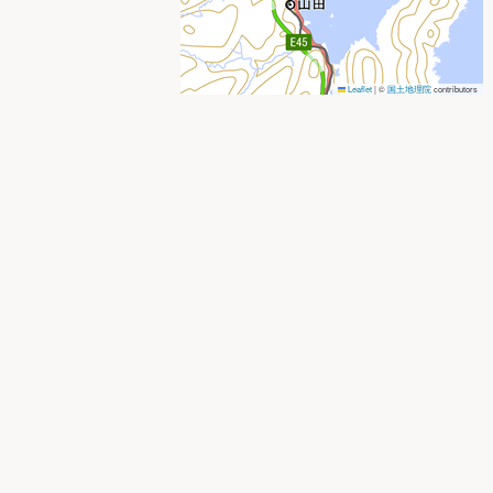
Leaflet
|
©
国土地理院
contributors