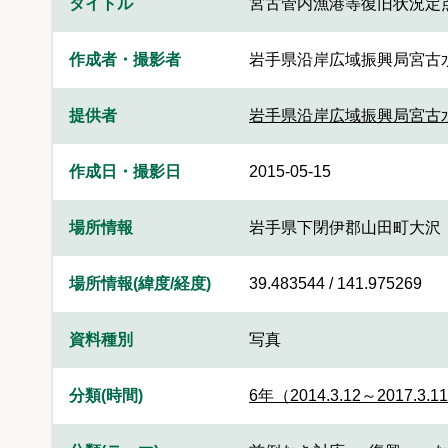
タイトル
宮古管内漁港等復旧状況定
作成者・撮影者
岩手県沿岸広域振興局宮古
提供者
岩手県沿岸広域振興局宮古
作成日・撮影日
2015-05-15
場所情報
岩手県下閉伊郡山田町大沢
場所情報(緯度/経度)
39.483544 / 141.975269
資料種別
写真
分類(時間)
6年（2014.3.12～2017.3.1