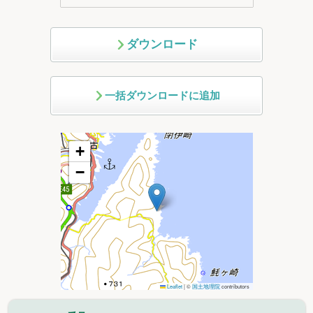
ダウンロード
一括ダウンロードに追加
+
−
Leaflet
|
©
国土地理院
contributors