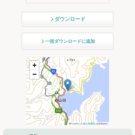
ダウンロード
一括ダウンロードに追加
+
−
Leaflet
|
©
国土地理院
contributors