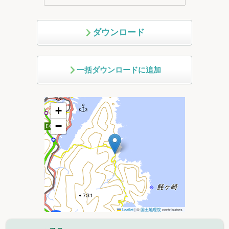
ダウンロード
一括ダウンロードに追加
+
−
Leaflet
|
©
国土地理院
contributors