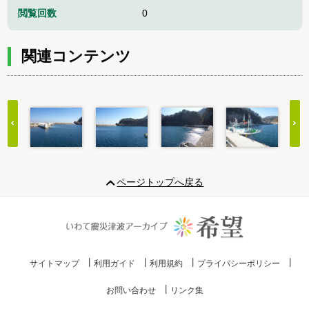
閲覧回数
0
関連コンテンツ
Item
1
ページトップへ戻る
of
20
サイトマップ
利用ガイド
利用規約
プライバシーポリシー
お問い合わせ
リンク集