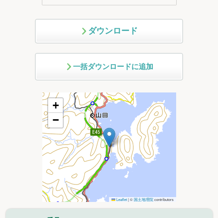
ダウンロード
一括ダウンロードに追加
+
−
Leaflet
|
©
国土地理院
contributors