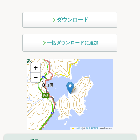
ダウンロード
一括ダウンロードに追加
+
−
Leaflet
|
©
国土地理院
contributors