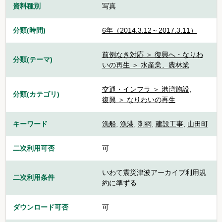
資料種別
写真
分類(時間)
6年（2014.3.12～2017.3.11）
前例なき対応 ＞ 復興へ・なりわ
分類(テーマ)
いの再生 ＞ 水産業、農林業
交通・インフラ ＞ 港湾施設
,
分類(カテゴリ)
復興 ＞ なりわいの再生
キーワード
漁船
,
漁港
,
刺網
,
建設工事
,
山田町
二次利用可否
可
いわて震災津波アーカイブ利用規
二次利用条件
約に準ずる
ダウンロード可否
可