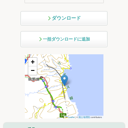
ダウンロード
一括ダウンロードに追加
+
−
Leaflet
|
©
国土地理院
contributors