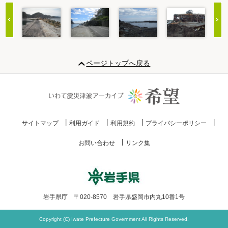
Item
1
ページトップへ戻る
of
20
サイトマップ
利用ガイド
利用規約
プライバシーポリシー
お問い合わせ
リンク集
岩手県庁 〒020-8570 岩手県盛岡市内丸10番1号
Copyright (C) Iwate Prefecture Government All Rights Reserved.