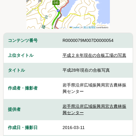
Leaflet
|
©
国土地理院
contributors
コンテンツ番号
R0000079M007D0000054
上位タイトル
平成２８年現在の合板工場の写真
タイトル
平成28年現在の合板写真
岩手県沿岸広域振興局宮古農林振
作成者・撮影者
興センター
岩手県沿岸広域振興局宮古農林振
提供者
興センター
作成日・撮影日
2016-03-11