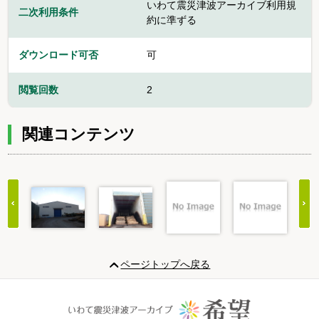
いわて震災津波アーカイブ利用規
二次利用条件
約に準ずる
ダウンロード可否
可
閲覧回数
2
関連コンテンツ
Item
1
ページトップへ戻る
of
20