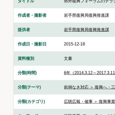
タイトル
県外復興フォーラムのチラ
作成者・撮影者
岩手県復興局復興推進課
提供者
岩手県復興局復興推進課
作成日・撮影日
2015-12-18
資料種別
文書
分類(時間)
6年（2014.3.12～2017.3.1
分類(テーマ)
前例なき対応 ＞ 復興へ・三
分類(カテゴリ)
広聴広報・催事 ＞ 復興事