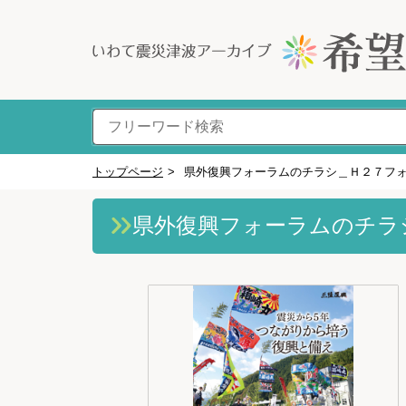
トップページ
>
県外復興フォーラムのチラシ＿Ｈ２７フ
県外復興フォーラムのチラ