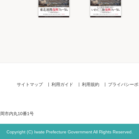
Item
1
of
4
サイトマップ
利用ガイド
利用規約
プライバシーポ
盛岡市内丸10番1号
Copyright (C) Iwate Prefecture Government All Rights Reserved.