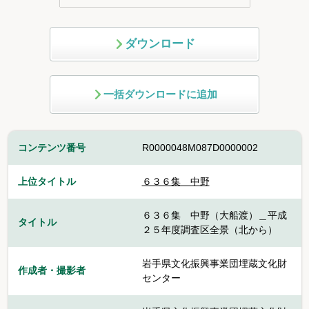
ダウンロード
一括ダウンロードに追加
コンテンツ番号
R0000048M087D0000002
上位タイトル
６３６集 中野
６３６集 中野（大船渡）＿平成
タイトル
２５年度調査区全景（北から）
岩手県文化振興事業団埋蔵文化財
作成者・撮影者
センター