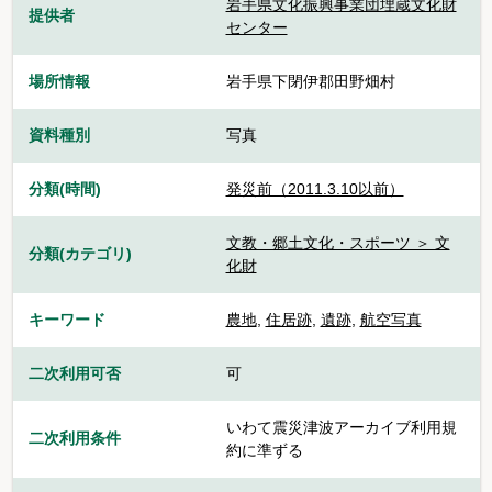
岩手県文化振興事業団埋蔵文化財
提供者
センター
場所情報
岩手県下閉伊郡田野畑村
資料種別
写真
分類(時間)
発災前（2011.3.10以前）
文教・郷土文化・スポーツ ＞ 文
分類(カテゴリ)
化財
キーワード
農地
,
住居跡
,
遺跡
,
航空写真
二次利用可否
可
いわて震災津波アーカイブ利用規
二次利用条件
約に準ずる