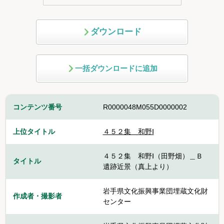
ダウンロード
一括ダウンロードに追加
コンテンツ番号
R0000048M055D0000002
上位タイトル
４５２集 和野Ⅰ
４５２集 和野Ⅰ（田野畑）＿Ｂ
タイトル
遺跡近景（真上より）
岩手県文化振興事業団埋蔵文化財
作成者・撮影者
センター