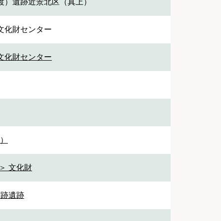
渡）遺跡近景北区（真上）
文化財センター
文化財センター
1）
＞ 文化財
館跡遺跡