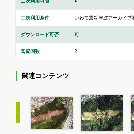
二次利用可否
可
二次利用条件
いわて震災津波アーカイブ
ダウンロード可否
可
閲覧回数
2
関連コンテンツ