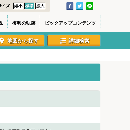
サイズ
縮小
標準
拡大
況
復興の軌跡
ピックアップコンテンツ
地図から探す
詳細検索