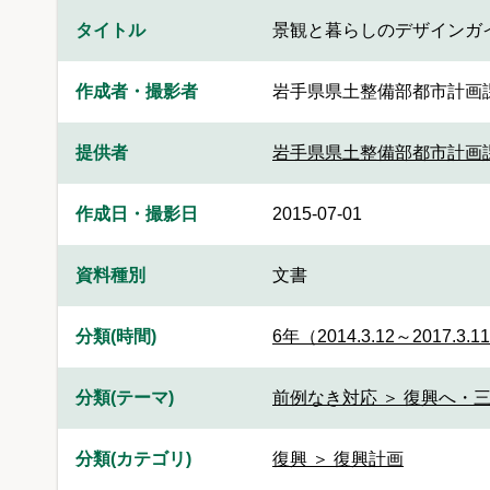
タイトル
景観と暮らしのデザインガ
作成者・撮影者
岩手県県土整備部都市計画
提供者
岩手県県土整備部都市計画
作成日・撮影日
2015-07-01
資料種別
文書
分類(時間)
6年（2014.3.12～2017.3.1
分類(テーマ)
前例なき対応 ＞ 復興へ・三
分類(カテゴリ)
復興 ＞ 復興計画