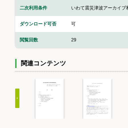
二次利用条件
いわて震災津波アーカイブ
ダウンロード可否
可
閲覧回数
29
関連コンテンツ
Item
1