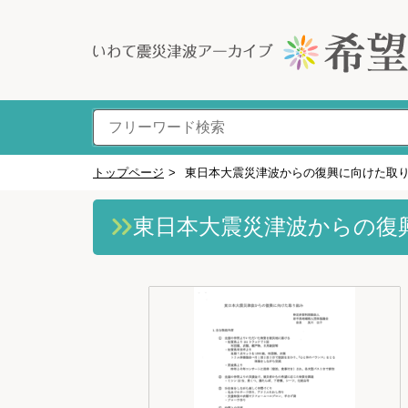
トップページ
>
東日本大震災津波からの復興に向けた取
東日本大震災津波からの復