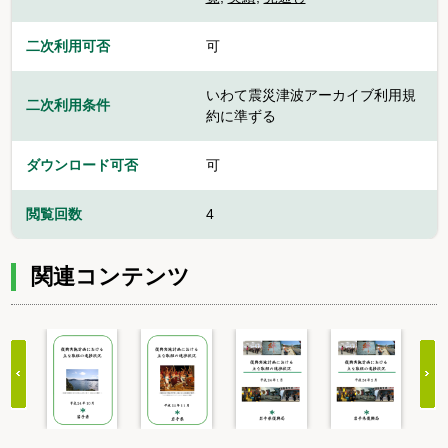
二次利用可否
可
いわて震災津波アーカイブ利用規
二次利用条件
約に準ずる
ダウンロード可否
可
閲覧回数
4
関連コンテンツ
Item