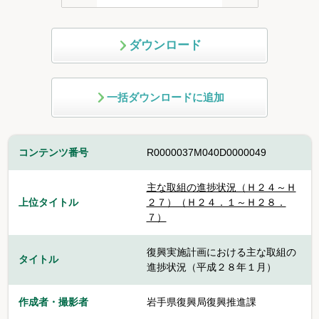
ダウンロード
一括ダウンロードに追加
コンテンツ番号
R0000037M040D0000049
主な取組の進捗状況（Ｈ２４～Ｈ
上位タイトル
２７）（Ｈ２４．１～Ｈ２８．
７）
復興実施計画における主な取組の
タイトル
進捗状況（平成２８年１月）
作成者・撮影者
岩手県復興局復興推進課