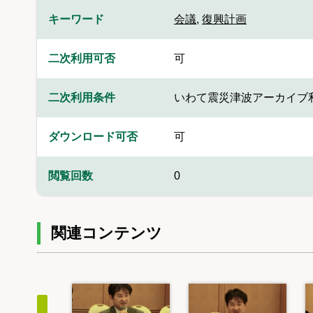
キーワード
会議
,
復興計画
二次利用可否
可
二次利用条件
いわて震災津波アーカイブ
ダウンロード可否
可
閲覧回数
0
関連コンテンツ