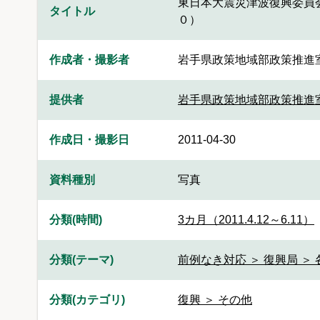
東日本大震災津波復興委員
タイトル
０）
作成者・撮影者
岩手県政策地域部政策推進
提供者
岩手県政策地域部政策推進
作成日・撮影日
2011-04-30
資料種別
写真
分類(時間)
3カ月（2011.4.12～6.11）
分類(テーマ)
前例なき対応 ＞ 復興局 ＞
分類(カテゴリ)
復興 ＞ その他