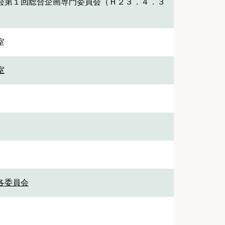
会第１回総合企画専門委員会（Ｈ２３．４．３
室
室
 各委員会