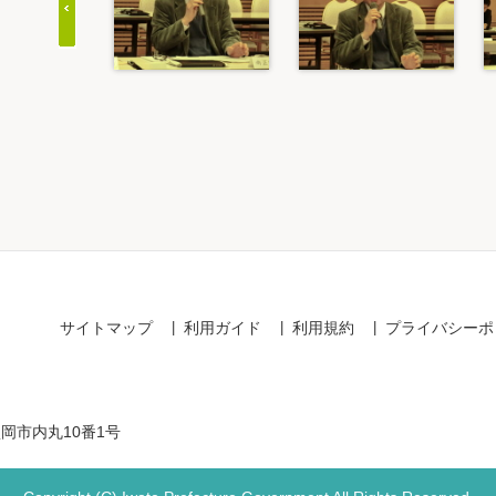
Item
1
of
20
サイトマップ
利用ガイド
利用規約
プライバシーポ
盛岡市内丸10番1号