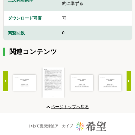
二次利用条件
約に準ずる
ダウンロード可否
可
閲覧回数
0
関連コンテンツ
Item
1
ページトップへ戻る
of
20