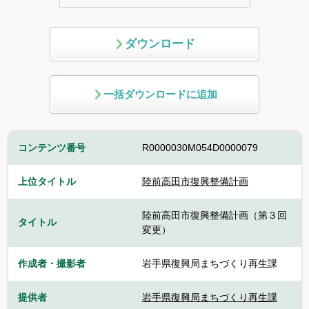
ダウンロード
一括ダウンロードに追加
コンテンツ番号
R0000030M054D0000079
上位タイトル
陸前高田市復興整備計画
陸前高田市復興整備計画（第３回
タイトル
変更）
作成者・撮影者
岩手県復興局まちづくり再生課
提供者
岩手県復興局まちづくり再生課